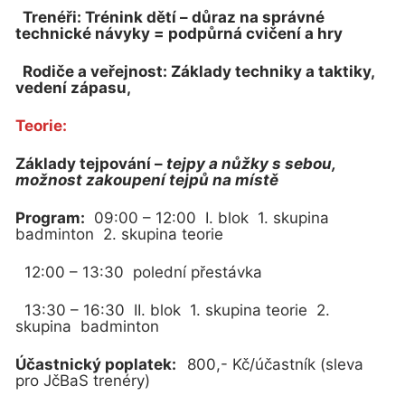
Trenéři: Trénink dětí – důraz na správné
technické návyky = podpůrná cvičení a hry
Rodiče a veřejnost: Základy techniky a taktiky,
vedení zápasu,
Teorie:
Základy tejpování –
tejpy a nůžky s sebou,
možnost zakoupení tejpů na místě
Program:
09:00 – 12:00 I. blok 1. skupina
badminton 2. skupina teorie
12:00 – 13:30 polední přestávka
13:30 – 16:30 II. blok 1. skupina teorie 2.
skupina badminton
Účastnický poplatek:
800,- Kč/účastník (sleva
pro JčBaS trenéry)