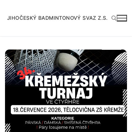
Přeskočit
na
obsah
JIHOČESKÝ BADMINTONOVÝ SVAZ Z.S.
Hledat: