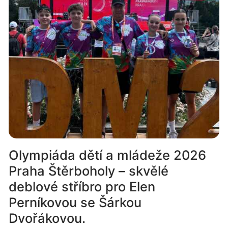
Olympiáda dětí a mládeže 2026
Praha Štěrboholy – skvělé
deblové stříbro pro Elen
Perníkovou se Šárkou
Dvořákovou.