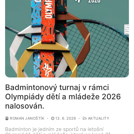
Badmintonový turnaj v rámci
Olympiády dětí a mládeže 2026
nalosován.
ROMAN JANOŠTÍK
-
13. 6. 2026
-
AKTUALITY
Badminton je jedním ze sportů na letošní