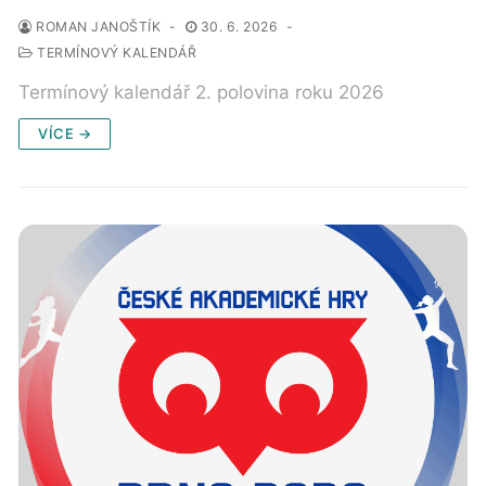
ROMAN JANOŠTÍK
-
30. 6. 2026
-
TERMÍNOVÝ KALENDÁŘ
Termínový kalendář 2. polovina roku 2026
VÍCE →