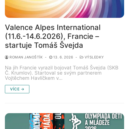
Valence Alpes International
(11.6.-14.6.2026), Francie –
startuje Tomáš Švejda
ROMAN JANOŠTÍK
-
13. 6. 2026
-
VÝSLEDKY
Na jih Francie vyrazil bojovat Tomáš Švejda (SKB
Č. Krumlov). Startoval se svým partnerem
Vojtěchem Havlíčkem v…
VÍCE →